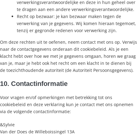
verwerkingsverantwoordelijke en deze in hun geheel over
te dragen aan een andere verwerkingsverantwoordelijke.
Recht op bezwaar: je kan bezwaar maken tegen de
verwerking van je gegevens. Wij komen hieraan tegemoet,
tenzij er gegronde redenen voor verwerking zijn.
Om deze rechten uit te oefenen, neem contact met ons op. Verwijs
naar de contactgegevens onderaan dit cookiebeleid. Als je een
klacht hebt over hoe we met je gegevens omgaan, horen we graag
van je, maar je hebt ook het recht om een klacht in te dienen bij
de toezichthoudende autoriteit (de Autoriteit Persoonsgegevens).
10. Contactinformatie
Voor vragen en/of opmerkingen met betrekking tot ons
cookiebeleid en deze verklaring kun je contact met ons opnemen
via de volgende contactinformatie:
&Sylvie
Van der Does de Willeboissingel 13A