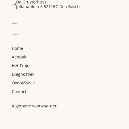
De Gruyterhuys
Julianaplein 8 5211BC Den Bosch
.
Connect
Instagram
Home
Aanpak
Het Traject
Diagnostiek
Over&Sylvie
Contact
Algemene voorwaarden