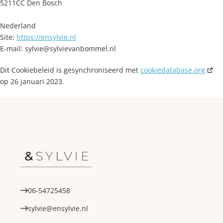
5211CC Den Bosch
Nederland
Site:
https://ensylvie.nl
E-mail:
sylvie@
sylvievanbommel.nl
Dit Cookiebeleid is gesynchroniseerd met
cookiedatabase.org
op 26 januari 2023.
06-54725458
sylvie@ensylvie.nl